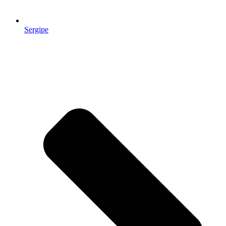
Sergipe