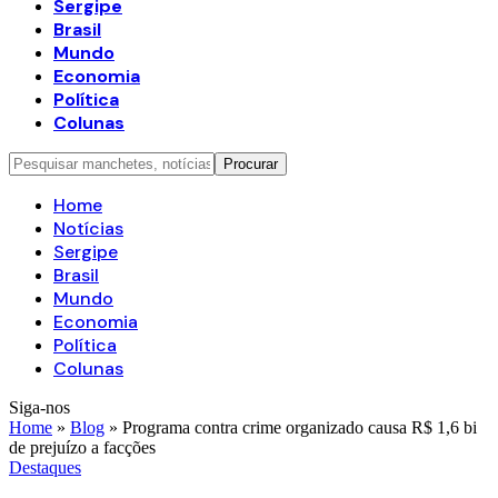
Sergipe
Brasil
Mundo
Economia
Política
Colunas
Home
Notícias
Sergipe
Brasil
Mundo
Economia
Política
Colunas
Siga-nos
Home
»
Blog
»
Programa contra crime organizado causa R$ 1,6 bi
de prejuízo a facções
Destaques