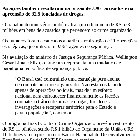
As ações também resultaram na prisão de 7.961 acusados e na
apreensão de 82,5 toneladas de drogas.
O trabalho do ministério também alcançou o bloqueio de R$ 523
milhões em bens de acusados que pertencem ao crime organizado.
Os números foram alcançados a partir da realização de 11 operações
estratégicas, que utilizaram 9.964 agentes de segurança.
Na avaliação do ministro da Justiça e Segurança Pública, Wellington
César Lima e Silva, o programa representa uma mudança de
paradigma na política de segurança pública.
“O Brasil está construindo uma estratégia permanente
de combate ao crime organizado. Não estamos falando
apenas de operações policiais, mas de um esforço
nacional para enfraquecer financeiramente as facções,
combater o tráfico de armas e drogas, fortalecer as
investigações e recuperar territórios para o Estado e
para a população”, comentou.
O programa Brasil Contra o Crime Organizado prevê investimento
de R$ 11 bilhões, sendo R$ 1 bilhão do Orçamento da União e R$
10 bilhões via empréstimo do Banco Nacional de Desenvolvimento