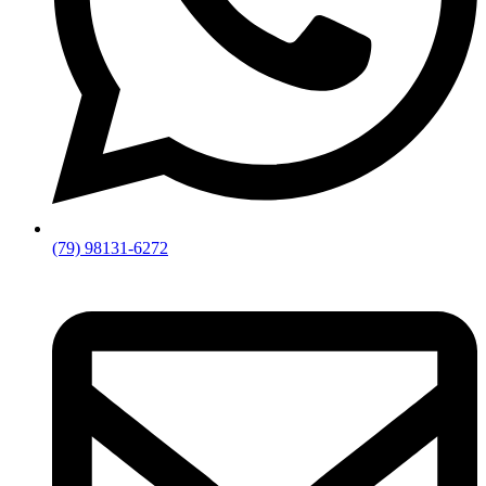
(79) 98131-6272