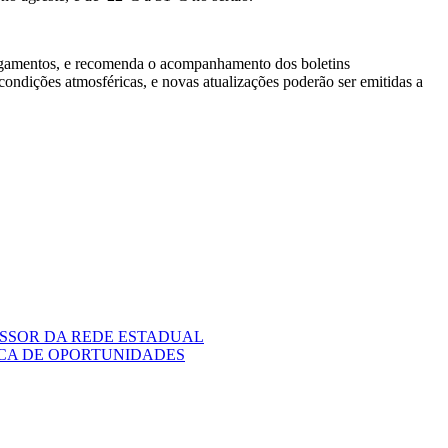
lagamentos, e recomenda o acompanhamento dos boletins
ndições atmosféricas, e novas atualizações poderão ser emitidas a
ESSOR DA REDE ESTADUAL
USCA DE OPORTUNIDADES