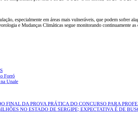
pulação, especialmente em áreas mais vulneráveis, que podem sofrer a
eorologia e Mudanças Climáticas segue monitorando continuamente as co
ES
do Forró
 na Unale
DO FINAL DA PROVA PRÁTICA DO CONCURSO PARA PROF
 BILHÕES NO ESTADO DE SERGIPE; EXPECTATIVA É DE B