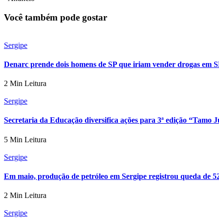
Você também pode gostar
Sergipe
Denarc prende dois homens de SP que iriam vender drogas em 
2 Min Leitura
Sergipe
Secretaria da Educação diversifica ações para 3ª edição “Tamo 
5 Min Leitura
Sergipe
Em maio, produção de petróleo em Sergipe registrou queda de 
2 Min Leitura
Sergipe