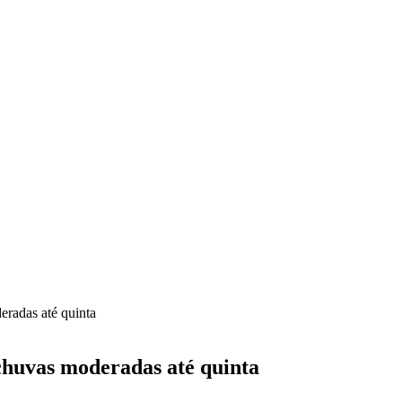
radas até quinta
chuvas moderadas até quinta