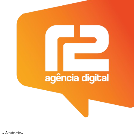
- Anúncio-