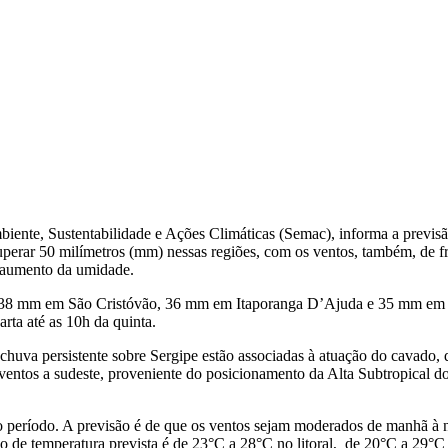
nte, Sustentabilidade e Ações Climáticas (Semac), informa a previsão 
uperar 50 milímetros (mm) nessas regiões, com os ventos, também, de f
e aumento da umidade.
giu 38 mm em São Cristóvão, 36 mm em Itaporanga D’Ajuda e 35 mm em 
rta até as 10h da quinta.
huva persistente sobre Sergipe estão associadas à atuação do cavado,
entos a sudeste, proveniente do posicionamento da Alta Subtropical d
do o período. A previsão é de que os ventos sejam moderados de manhã à
iação de temperatura prevista é de 23°C a 28°C no litoral, de 20°C a 29°