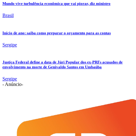
Mundo vive turbulência econômica que vai piorar, diz ministro
Brasil
Início de ano: saiba como preparar o orçamento para as contas
Sergipe
Justiça Federal define a data de Júri Popular dos ex-PRFs acusados de
envolvimento na morte de Genivaldo Santos em Umbaúba
Sergipe
- Anúncio-