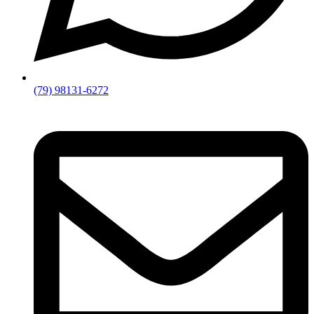
(79) 98131-6272