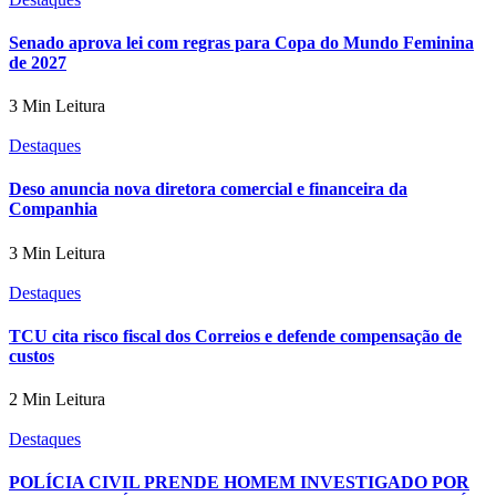
Senado aprova lei com regras para Copa do Mundo Feminina
de 2027
3 Min Leitura
Destaques
Deso anuncia nova diretora comercial e financeira da
Companhia
3 Min Leitura
Destaques
TCU cita risco fiscal dos Correios e defende compensação de
custos
2 Min Leitura
Destaques
POLÍCIA CIVIL PRENDE HOMEM INVESTIGADO POR