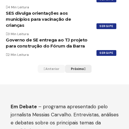
4 Min Leitura
SES divulga orientações aos
municípios para vacinação de
crianças
SERGIPE
3 Min Leitura
Governo de SE entrega ao TJ projeto
para construção do Fórum da Barra
SERGIPE
2 Min Leitura
Anterior
Próximo
Em Debate
– programa apresentado pelo
jornalista Messias Carvalho. Entrevistas, análises
e debates sobre os principais temas da