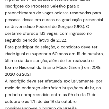
inscrições do Processo Seletivo para o
preenchimento de vagas ociosas reservadas para
pessoas idosas em cursos da graduação presencial
na Universidade Federal de Sergipe (UFS). O
certame oferece 133 vagas, com ingresso no
segundo período letivo de 2022.
Para participar da seleção, o candidato deve ter
idade igual ou superior a 60 anos em 19 de outubro,
último dia da inscrição, além de ter realizado o
Exame Nacional do Ensino Médio (Enem) em 2019,
2020 ou 2021.
A inscrição deve ser efetuada, exclusivamente, por
meio do endereço eletrônico
https://ccv.ufs.br
, no
período compreendido entre as 9h do dia 17 de
outubro e as 17h do dia 19 de outubro,
considerando-se o horário de Brasília.