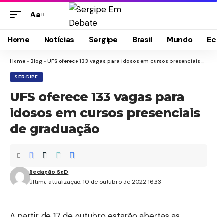
Aa
Home
Notícias
Sergipe
Brasil
Mundo
Ec
Home
»
Blog
»
UFS oferece 133 vagas para idosos em cursos presenciais de graduação
SERGIPE
UFS oferece 133 vagas para
idosos em cursos presenciais
de graduação
Redação SeD
Última atualização: 10 de outubro de 2022 16:33
A partir de 17 de outubro estarão abertas as