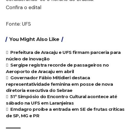
Confira o edital
Fonte: UFS
You Might Also Like
Prefeitura de Aracaju e UFS firmam parceria para
núcleo de inovação
Sergipe registra recorde de passageiros no
Aeroporto de Aracaju em abril
Governador Fábio Mitidieri destaca
representatividade feminina em posse de nova
diretoria executiva do Sebrae
51º Simpósio do Encontro Cultural acontece até
sábado na UFS em Laranjeiras
Emdagro proíbe a entrada em SE de frutas críticas
de SP, MG e PR