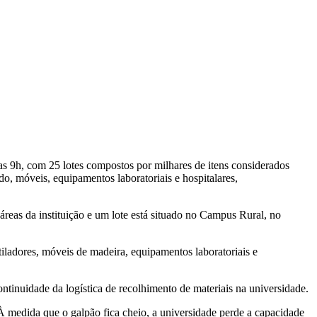
as 9h, com 25 lotes compostos por milhares de itens considerados
do, móveis, equipamentos laboratoriais e hospitalares,
áreas da instituição e um lote está situado no Campus Rural, no
tiladores, móveis de madeira, equipamentos laboratoriais e
continuidade da logística de recolhimento de materiais na universidade.
 À medida que o galpão fica cheio, a universidade perde a capacidade