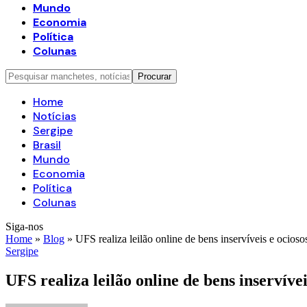
Mundo
Economia
Política
Colunas
Home
Notícias
Sergipe
Brasil
Mundo
Economia
Política
Colunas
Siga-nos
Home
»
Blog
»
UFS realiza leilão online de bens inservíveis e ocios
Sergipe
UFS realiza leilão online de bens inservíve