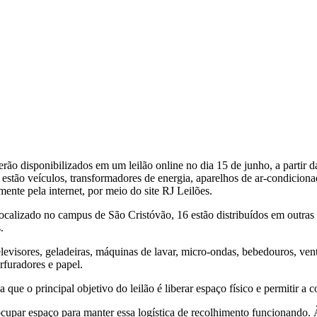
ão disponibilizados em um leilão online no dia 15 de junho, a partir d
 estão veículos, transformadores de energia, aparelhos de ar-condiciona
mente pela internet, por meio do site RJ Leilões.
localizado no campus de São Cristóvão, 16 estão distribuídos em outras 
.
elevisores, geladeiras, máquinas de lavar, micro-ondas, bebedouros, ven
rfuradores e papel.
que o principal objetivo do leilão é liberar espaço físico e permitir a 
socupar espaço para manter essa logística de recolhimento funcionando.