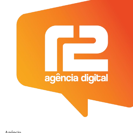
- Anúncio-