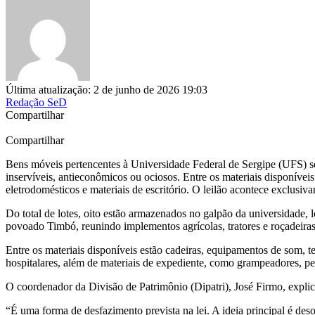
Última atualização: 2 de junho de 2026 19:03
Redação SeD
Compartilhar
Compartilhar
Bens móveis pertencentes à Universidade Federal de Sergipe (UFS) ser
inservíveis, antieconômicos ou ociosos. Entre os materiais disponíveis
eletrodomésticos e materiais de escritório. O leilão acontece exclusiva
Do total de lotes, oito estão armazenados no galpão da universidade, 
povoado Timbó, reunindo implementos agrícolas, tratores e roçadeiras
Entre os materiais disponíveis estão cadeiras, equipamentos de som, t
hospitalares, além de materiais de expediente, como grampeadores, pe
O coordenador da Divisão de Patrimônio (Dipatri), José Firmo, explica 
“É uma forma de desfazimento prevista na lei. A ideia principal é de