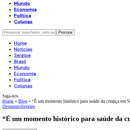
Mundo
Economia
Política
Colunas
Home
Notícias
Sergipe
Brasil
Mundo
Economia
Política
Colunas
Siga-nos
Home
»
Blog
»
“É um momento histórico para saúde da criança em Se
Destaques
Sergipe
“É um momento histórico para saúde da cr