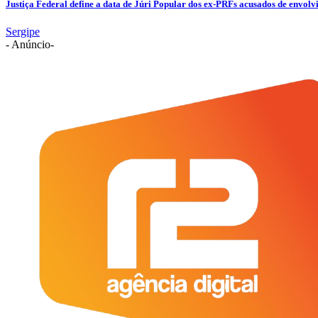
Justiça Federal define a data de Júri Popular dos ex-PRFs acusados de env
Sergipe
- Anúncio-