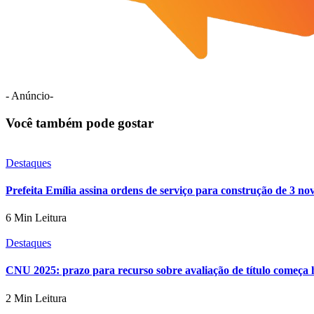
- Anúncio-
Você também pode gostar
Destaques
Prefeita Emília assina ordens de serviço para construção de 3 n
6 Min Leitura
Destaques
CNU 2025: prazo para recurso sobre avaliação de título começa 
2 Min Leitura