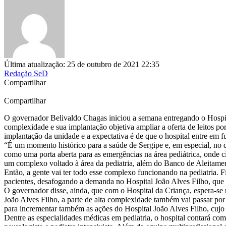
Última atualização: 25 de outubro de 2021 22:35
Redação SeD
Compartilhar
Compartilhar
O governador Belivaldo Chagas iniciou a semana entregando o Hospit
complexidade e sua implantação objetiva ampliar a oferta de leitos po
implantação da unidade e a expectativa é de que o hospital entre em 
“É um momento histórico para a saúde de Sergipe e, em especial, no qu
como uma porta aberta para as emergências na área pediátrica, onde c
um complexo voltado à área da pediatria, além do Banco de Aleitamen
Então, a gente vai ter todo esse complexo funcionando na pediatria. Fi
pacientes, desafogando a demanda no Hospital João Alves Filho, que
O governador disse, ainda, que com o Hospital da Criança, espera-se
João Alves Filho, a parte de alta complexidade também vai passar por 
para incrementar também as ações do Hospital João Alves Filho, cujo o
Dentre as especialidades médicas em pediatria, o hospital contará com ot