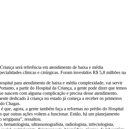
Criança será referência em atendimento de baixa e média
pecialidades clínicas e cirúrgicas. Foram investidos R$ 5,8 milhões na
 hospital para atendimento de baixa e média complexidade, vai servir
rtanto, a partir do Hospital da Criança, a gente pode dizer que temos
 que nascem com alguma complicação e precisa desse atendimento.
lmente dedicado à criança no estado já começa a receber os primeiros
ldo Chagas.
 é que, agora, a gente também faça a reformas no prédio do Hospital
com que outras ações voltem a funcionar. Então, há um planejamento
 sergipana”, ressaltou.
, hematologista, ultrassonografista, radiologista, infectologista,