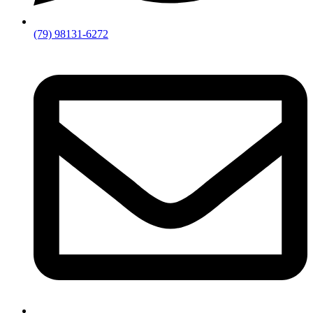
(79) 98131-6272