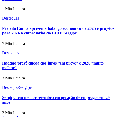
1 Min Leitura
Destaques
Prefeita Emília apresenta balanço econômico de 2025 e projetos
para 2026 a empresários do LIDE Sergipe
7 Min Leitura
Destaques
Haddad prevê queda dos juros “em breve” e 2026 “muito
melhor”
3 Min Leitura
Destaques
Sergipe
Sergipe tem melhor setembro em geração de empregos em 29
anos
2 Min Leitura