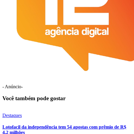
- Anúncio-
Você também pode gostar
Destaques
Lotofacil da independência tem 54 apostas com prêmio de R$
4,2 milhões