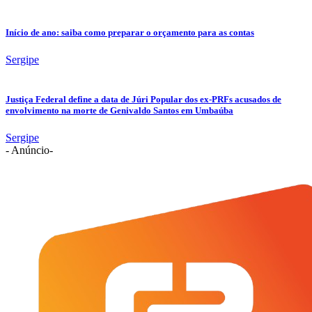
Início de ano: saiba como preparar o orçamento para as contas
Sergipe
Justiça Federal define a data de Júri Popular dos ex-PRFs acusados de
envolvimento na morte de Genivaldo Santos em Umbaúba
Sergipe
- Anúncio-