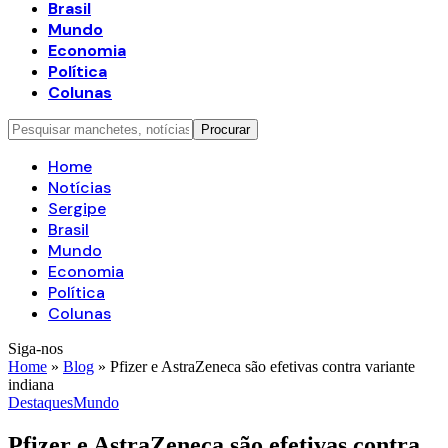
Brasil
Mundo
Economia
Política
Colunas
Home
Notícias
Sergipe
Brasil
Mundo
Economia
Política
Colunas
Siga-nos
Home
»
Blog
»
Pfizer e AstraZeneca são efetivas contra variante
indiana
Destaques
Mundo
Pfizer e AstraZeneca são efetivas contra