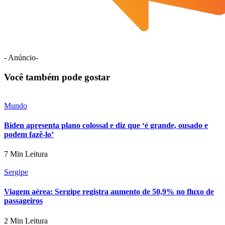
- Anúncio-
Você também pode gostar
Mundo
Biden apresenta plano colossal e diz que ‘é grande, ousado e
podem fazê-lo’
7 Min Leitura
Sergipe
Viagem aérea: Sergipe registra aumento de 50,9% no fluxo de
passageiros
2 Min Leitura