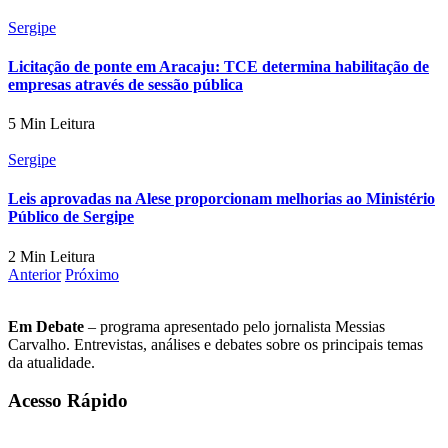
Sergipe
Licitação de ponte em Aracaju: TCE determina habilitação de
empresas através de sessão pública
5 Min Leitura
Sergipe
Leis aprovadas na Alese proporcionam melhorias ao Ministério
Público de Sergipe
2 Min Leitura
Anterior
Próximo
Em Debate
– programa apresentado pelo jornalista Messias
Carvalho. Entrevistas, análises e debates sobre os principais temas
da atualidade.
Acesso Rápido