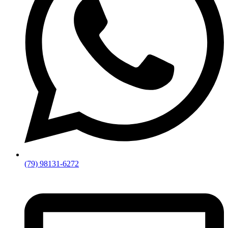
(79) 98131-6272