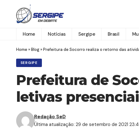
Home
Notícias
Sergipe
Brasil
Mu
Home
»
Blog
»
Prefeitura de Socorro realiza o retorno das ativi
SERGIPE
Prefeitura de Soc
letivas presencia
Redação SeD
Última atualização: 29 de setembro de 2021 23: