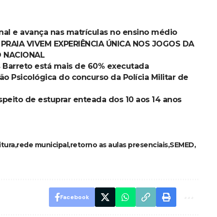
nal e avança nas matrículas no ensino médio
PRAIA VIVEM EXPERIÊNCIA ÚNICA NOS JOGOS DA
O NACIONAL
s Barreto está mais de 60% executada
ão Psicológica do concurso da Polícia Militar de
uspeito de estuprar enteada dos 10 aos 14 anos
itura
rede municipal
retorno as aulas presenciais
SEMED
Facebook