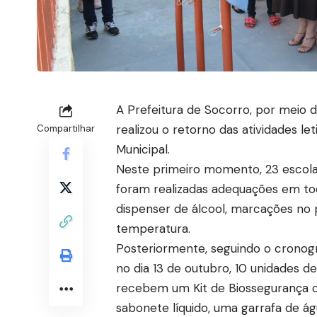
A Prefeitura de Socorro, por meio 
realizou o retorno das atividades le
Compartilhar
Municipal.
Neste primeiro momento, 23 escolas 
foram realizadas adequações em tod
dispenser de álcool, marcações no 
temperatura.
Posteriormente, seguindo o cronogr
no dia 13 de outubro, 10 unidades 
recebem um Kit de Biossegurança c
sabonete líquido, uma garrafa de ág