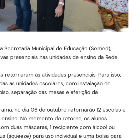
da Secretaria Municipal de Educação (Semed),
tivas presenciais nas unidades de ensino da Rede
retornaram às atividades presenciais. Para isso,
as as unidades escolares, com instalação de
piso, separação das mesas e aferição da
ama, no dia 06 de outubro retornarão 12 escolas e
de ensino. No momento do retorno, os alunos
om duas máscaras, 1 recipiente com álcool ou
ua (squeeze) para uso individual e uma bolsa para