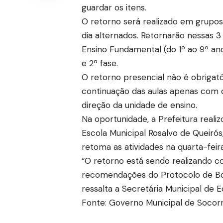
guardar os itens.
O retorno será realizado em grupos 
dia alternados. Retornarão nessas 3 
Ensino Fundamental (do 1º ao 9º ano
e 2ª fase.
O retorno presencial não é obrigat
continuação das aulas apenas com o 
direção da unidade de ensino.
Na oportunidade, a Prefeitura reali
Escola Municipal Rosalvo de Queiró
retoma as atividades na quarta-feira,
“O retorno está sendo realizando c
recomendações do Protocolo de Boa
ressalta a Secretária Municipal de
Fonte: Governo Municipal de Socor