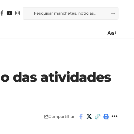
Aa
no das atividades
Compartilhar