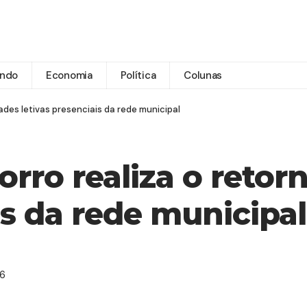
ndo
Economia
Política
Colunas
dades letivas presenciais da rede municipal
orro realiza o retor
is da rede municipal
46