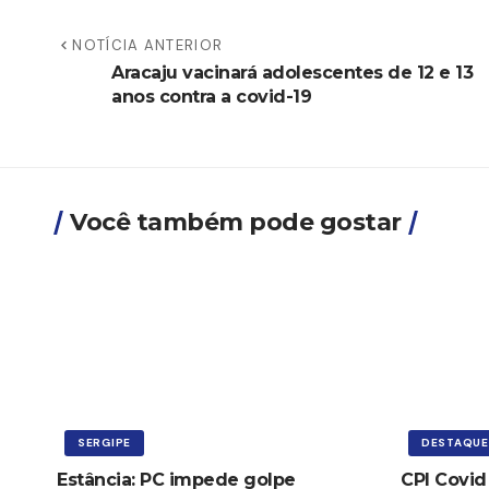
NOTÍCIA ANTERIOR
Aracaju vacinará adolescentes de 12 e 13
anos contra a covid-19
Você também pode gostar
SERGIPE
DESTAQUE
Estância: PC impede golpe
CPI Covid