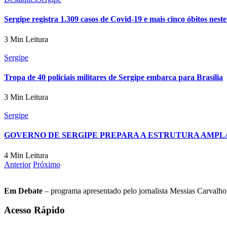
Sergipe registra 1.309 casos de Covid-19 e mais cinco óbitos nest
3 Min Leitura
Sergipe
Tropa de 40 policiais militares de Sergipe embarca para Brasília
3 Min Leitura
Sergipe
GOVERNO DE SERGIPE PREPARA A ESTRUTURA AMPLA E
4 Min Leitura
Anterior
Próximo
Em Debate
– programa apresentado pelo jornalista Messias Carvalho. 
Acesso Rápido