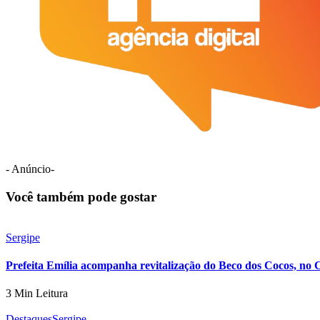
- Anúncio-
Você também pode gostar
Sergipe
Prefeita Emília acompanha revitalização do Beco dos Cocos, no 
3 Min Leitura
Destaques
Sergipe