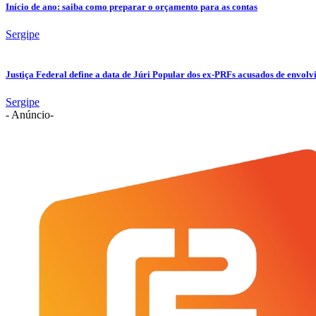
Início de ano: saiba como preparar o orçamento para as contas
Sergipe
Justiça Federal define a data de Júri Popular dos ex-PRFs acusados de env
Sergipe
- Anúncio-