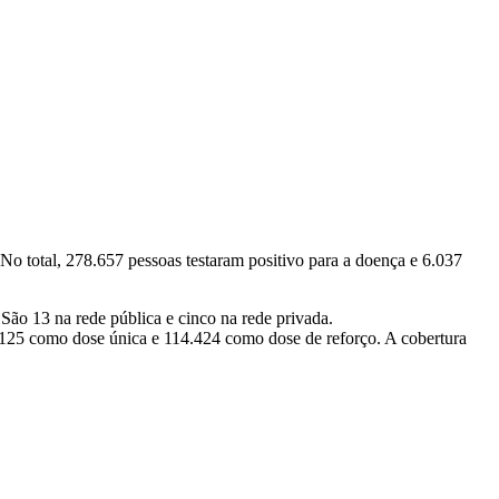
No total, 278.657 pessoas testaram positivo para a doença e 6.037
ão 13 na rede pública e cinco na rede privada.
125 como dose única e 114.424 como dose de reforço. A cobertura