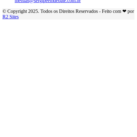
messias@sergipeemdebate.com.br
© Copyright 2025. Todos os Direitos Reservados - Feito com ❤ por
R2 Sites