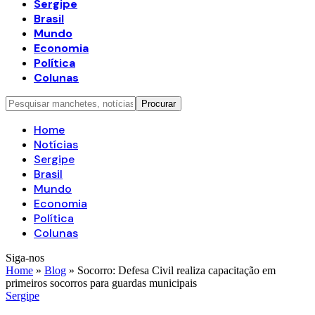
Sergipe
Brasil
Mundo
Economia
Política
Colunas
Home
Notícias
Sergipe
Brasil
Mundo
Economia
Política
Colunas
Siga-nos
Home
»
Blog
»
Socorro: Defesa Civil realiza capacitação em
primeiros socorros para guardas municipais
Sergipe