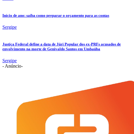
Início de ano: saiba como preparar o orçamento para as contas
Sergipe
Justiça Federal define a data de Júri Popular dos ex-PRFs acusados de
envolvimento na morte de Genivaldo Santos em Umbaúba
Sergipe
- Anúncio-