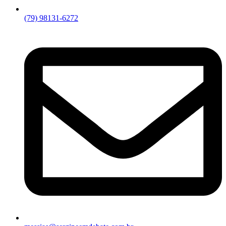
(79) 98131-6272