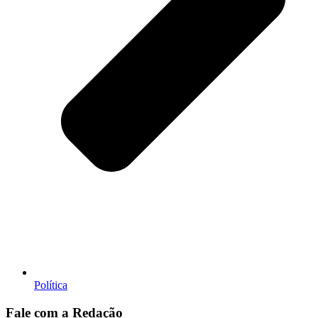
Política
Fale com a Redação