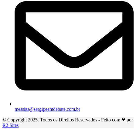
messias@sergipeemdebate.com.br
© Copyright 2025. Todos os Direitos Reservados - Feito com ❤ por
R2 Sites