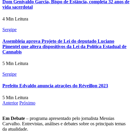
Dom Genivaldo Garcia, Bispo de Estância, completa 32 anos de
vida sacerdotal
4 Min Leitura
Sergipe
Assembleia aprova Projeto de Lei do deputado Luciano
Pimentel que altera dispositivos da Lei da Política Estadual de
Cannabis
5 Min Leitura
Sergipe
Prefeito Edvaldo anuncia atrações do Réveillon 2023
5 Min Leitura
Anterior
Próximo
Em Debate
– programa apresentado pelo jornalista Messias
Carvalho. Entrevistas, análises e debates sobre os principais temas
da atualidade.