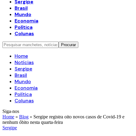
Sergipe
Brasil
Mundo
Economia
Política
Colunas
Home
Notícias
Sergipe
Brasil
Mundo
Economia
Política
Colunas
Siga-nos
Home
»
Blog
»
Sergipe registra oito novos casos de Covid-19 e
nenhum óbito nesta quarta-feira
Sergipe